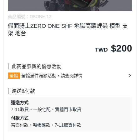
商品編號：
DSONE-12
假面骑士ZERO ONE SHF 地獄高躍蝗蟲 模型 支
架 地台
$
200
TWD
此商品參與的優惠活動
全館
全館滿件滿額活動，請查閱詳情
運送&付款
運送方式
7-11取貨
一般宅配
實體門市取貨
付款方式
當面付款
轉帳匯款
7-11取貨付款