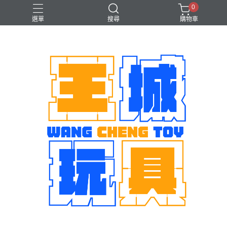
0
選單
搜尋
購物車
機娘
魂商店限定