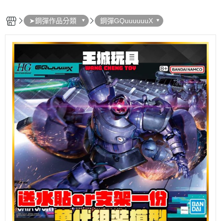
➤鋼彈作品分類
鋼彈GQuuuuuuX