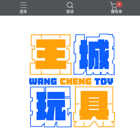
0
選單
搜尋
購物車
機娘
魂商店限定