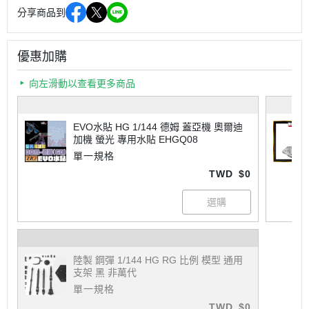
分享商品到
優惠加購
向左滑動以查看更多商品
EVO水貼 HG 1/144 德姆 蓋亞機 奧爾迪
加機 螢光 專用水貼 EHGQ08
單一規格
TWD
$0
陸製 鋼彈 1/144 HG RG 比例 模型 通用
支架 黑 非萬代
單一規格
TWD
$0