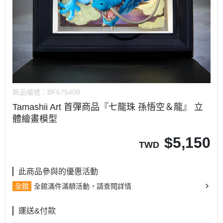
商品編號：
BF675408
Tamashii Art 首彈商品『七龍珠 孫悟空＆龍』 立
體繪畫模型
$
5,150
TWD
此商品參與的優惠活動
全館
全館滿件滿額活動，請查閱詳情
運送&付款