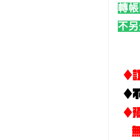
➤雪焰-鋼彈模型水貼
轉帳
➤炎-鋼彈模型水貼
不另
➤三紅領域-鋼彈模型水貼
➤大林達人-鋼彈模型水貼
➤DDB-模型水貼
➤咕廠長GU-鋼彈模型水貼
➤其他品牌水貼
➤方貓水貼-鋼彈模型水貼
➤萬代-鋼彈模型水貼
➤匠心社-鋼彈模型水貼
➤模型製作工具
➤模型上色工具
➤MADWORKS-模型製作工具
➤懶懶同學-模型製作工具
➤喵匠-模型製作工具