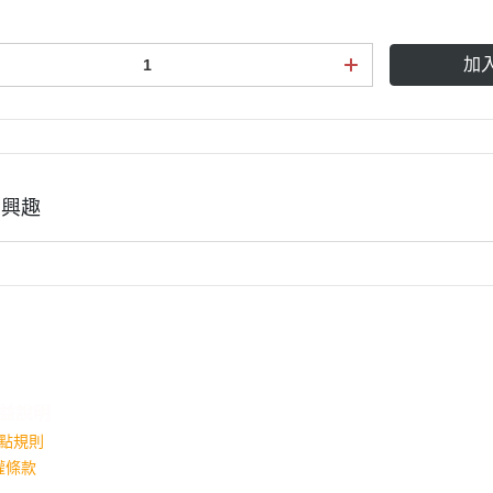
加
有興趣
益說明
點規則
權條款