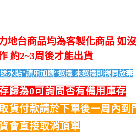
情
力地台商品均為客製化商品 如
作 約2~3周後才能出貨
送水貼"請用加購"選擇 未選擇則視同放棄
存歸為0可詢問否有備用庫存
取貨付款請於下單後一周內到
貨會直接取消頂單