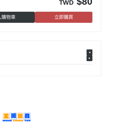
$
80
TWD
入購物車
立即購買
客服時間：周二至周日 14:00~20:00