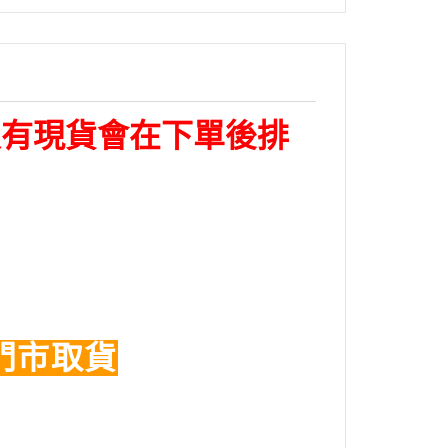
沒有現貨會在下單後排
門市取貨