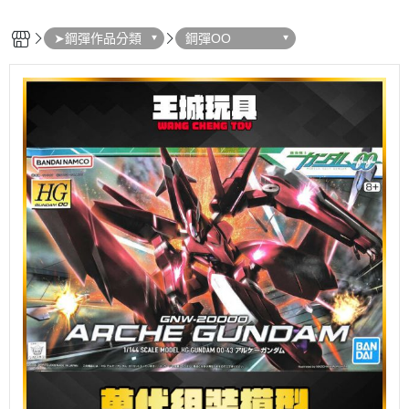
➤鋼彈作品分類
鋼彈OO