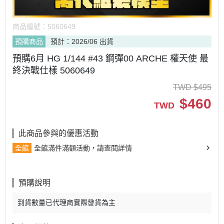
商品編號：
5060649
預購商品
預計：2026/06 出貨
預購6月 HG 1/144 #43 鋼彈00 ARCHE 權天使 最
終決戰仕樣 5060649
TWD
$
495
$
460
TWD
此商品參與的優惠活動
全館
全館滿件滿額活動，請查閱詳情
預購說明
到貨數量已代理商實際發貨為主