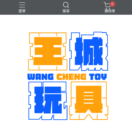
0
選單
搜尋
購物車
機娘
魂商店限定