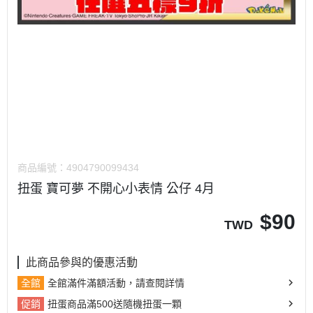
商品編號：
4904790099434
扭蛋 寶可夢 不開心小表情 公仔 4月
$
90
TWD
此商品參與的優惠活動
全館
全館滿件滿額活動，請查閱詳情
促銷
扭蛋商品滿500送隨機扭蛋一顆