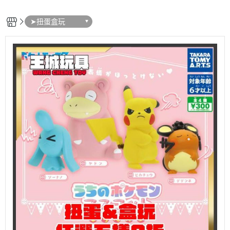
➤扭蛋盒玩