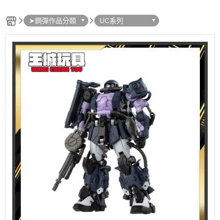
➤鋼彈作品分類
UC系列