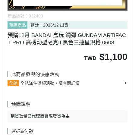
商品編號：
932403
預購商品
預計：2026/12 出貨
預購12月 BANDAI 盒玩 鋼彈 GUNDAM ARTIFAC
T PRO 高機動型薩克II 黑色三連星規格 0608
$
1,100
TWD
此商品參與的優惠活動
全館
全館滿件滿額活動，請查閱詳情
預購說明
到貨數量已代理商實際發貨為主
運送&付款