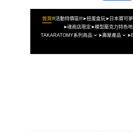
首頁
!!!活動特價區!!!
➤扭蛋盒玩
➤日本寶可
➤魂商店限定
➤模型壓克力特色地
TAKARATOMY系列商品
➤壽屋產品
➤
FW系列MSE系列地台
BEYBLADE X 戰鬥陀螺X
女神裝置
EVO水
MG HG RG ROBOT魂
創彩少女
EVO水
假面騎士 S.H.F 特製地
六角機牙
EVO水
無限邂逅
EVO
其他組裝模型
EVO水
洛伊德
EVO
navigate_before
EVO