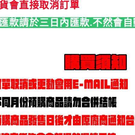
貨會直接取消訂單
匯款請於三日內匯款.不然會自