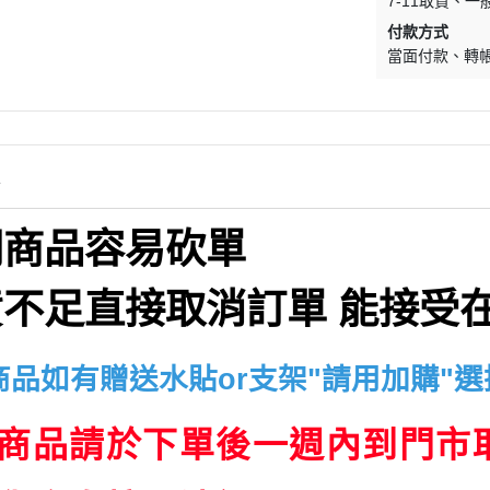
7-11取貨
一
付款方式
當面付款
轉
情
門商品容易砍單
不足直接取消訂單 能接受在
商品如有贈送水貼or支架"請用加購"選
商品請於下單後一週內到門市