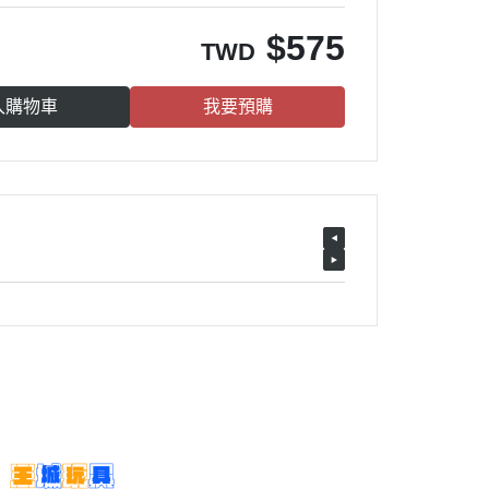
$
575
TWD
入購物車
我要預購
客服時間：周二至周日 14:00~20:00