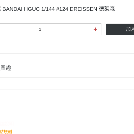
BANDAI HGUC 1/144 #124 DREISSEN 德萊森
加
有興趣
益說明
點規則