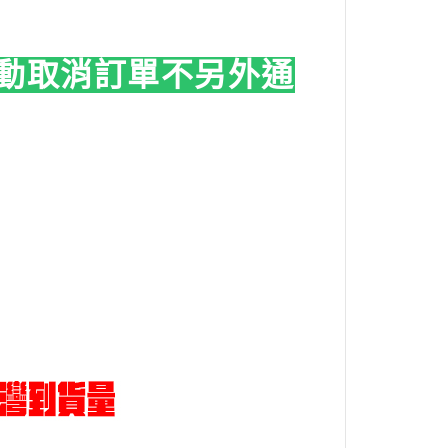
動取消訂單
不另外通