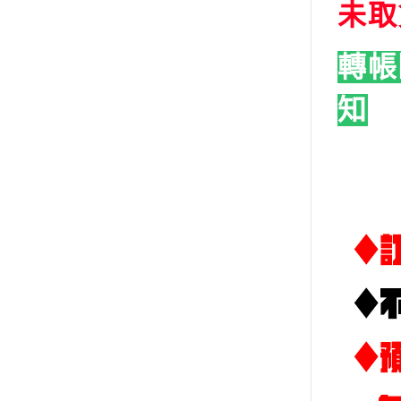
未取
➤雪焰-鋼彈模型水貼
➤炎-鋼彈模型水貼
轉帳
➤三紅領域-鋼彈模型水貼
➤大林達人-鋼彈模型水貼
知
➤DDB-模型水貼
➤咕廠長GU-鋼彈模型水貼
➤其他品牌水貼
➤方貓水貼-鋼彈模型水貼
➤萬代-鋼彈模型水貼
➤匠心社-鋼彈模型水貼
➤模型製作工具
➤模型上色工具
➤MADWORKS-模型製作工具
➤懶懶同學-模型製作工具
➤喵匠-模型製作工具