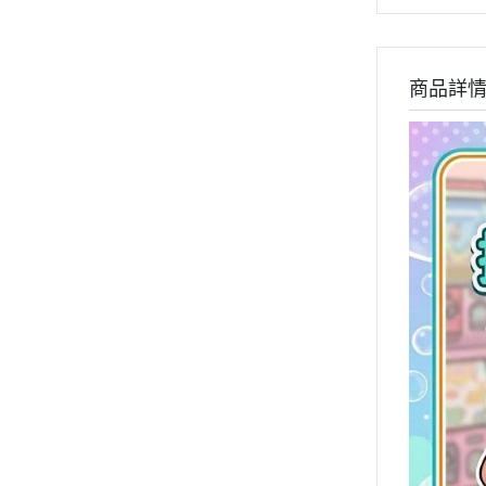
➤戰錘40K系列商品
➤暗源Joytoy
➤ PVC/景品/塗裝完成品
商品詳
➤EVO-鋼彈模型水貼
➤雪焰-鋼彈模型水貼
➤炎-鋼彈模型水貼
➤三紅領域-鋼彈模型水貼
➤大林達人-鋼彈模型水貼
➤DDB-模型水貼
➤咕廠長GU-鋼彈模型水貼
➤其他品牌水貼
➤方貓水貼-鋼彈模型水貼
➤萬代-鋼彈模型水貼
➤匠心社-鋼彈模型水貼
➤模型製作工具