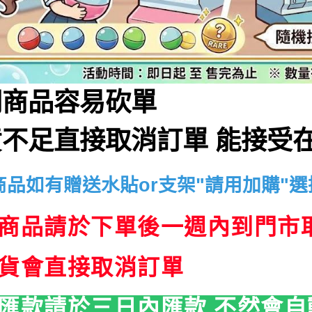
門商品容易砍單
不足直接取消訂單 能接受在
商品如有贈送水貼or支架"請用加購"選
商品請於下單後一週內到門市
貨會直接取消訂單
匯款請於三日內匯款.不然會自