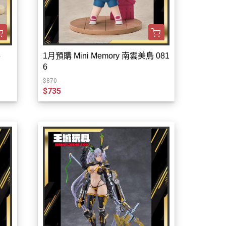
6
1月預購 Mini Memory 南雲美鳥 081
6
$870
$735