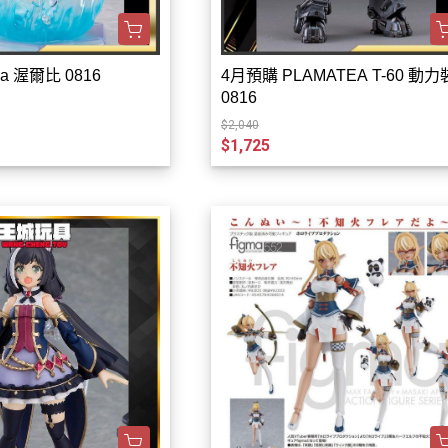
a 渥爾比 0816
4月預購 PLAMATEA T-60 動
0816
$2,040
$1,725