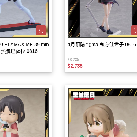
0 PLAMAX MF-89 min
4月預購 figma 鬼方佳世子 0816
ory 熱氣巴薩拉 0816
$3,235
$2,735