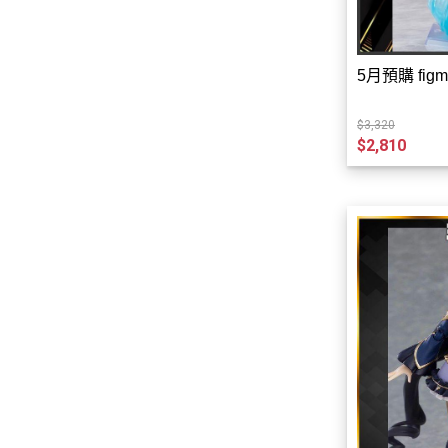
5月預購 figm
$3,320
$2,810