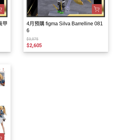
力裝甲
4月預購 figma Silva Barrelline 081
6
$3,075
$2,605