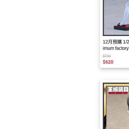
➤方貓水貼-鋼彈模型水貼
➤萬代-鋼彈模型水貼
➤匠心社-鋼彈模型水貼
➤模型製作工具
12月預購 1/2
➤模型上色工具
imum fact
➤MADWORKS-模型製作工具
$730
➤懶懶同學-模型製作工具
$620
➤喵匠-模型製作工具
➤GIC-模型製作工具
➤DSPIAE迪斯派-模型製作工具
➤RAY的模型世界-模型製作工具
➤AV vallejo 水性漆
➤匠域模型漆
➤郡士 GUNZE 模型漆 水性 硝
基