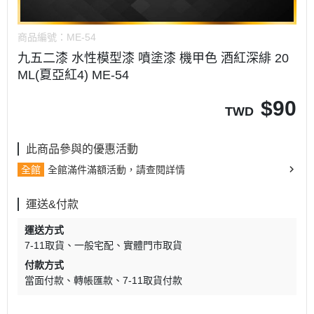
商品編號：
ME-54
九五二漆 水性模型漆 噴塗漆 機甲色 酒紅深緋 20
ML(夏亞紅4) ME-54
$
90
TWD
此商品參與的優惠活動
全館
全館滿件滿額活動，請查閱詳情
運送&付款
運送方式
7-11取貨
一般宅配
實體門市取貨
付款方式
當面付款
轉帳匯款
7-11取貨付款