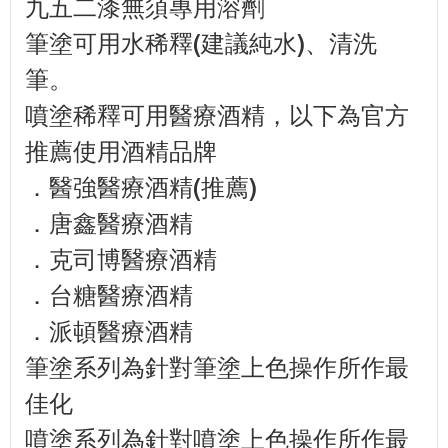
九五二漆無須專用溶劑
筆塗可用水稀釋(建議純水)、清洗
筆。
噴塗稀釋可用醫療酒精，以下為官方
推薦使用酒精品牌
．醫強醫療酒精(推薦)
．唐鑫醫療酒精
．克司博醫療酒精
．台糖醫療酒精
．派頓醫療酒精
筆塗系列為針對筆塗上色操作所作最
佳化
噴塗系列為針對噴塗上色操作所作最