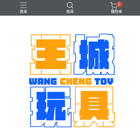
0
選單
搜尋
購物車
機娘
魂商店限定