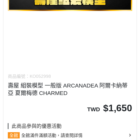
商品編號：
KO052998
壽屋 組裝模型 一般版 ARCANADEA 阿爾卡納蒂
亞 夏爾梅德 CHARMED
$
1,650
TWD
此商品參與的優惠活動
全館
全館滿件滿額活動，請查閱詳情