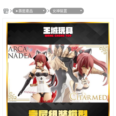
➤壽屋產品
女神裝置