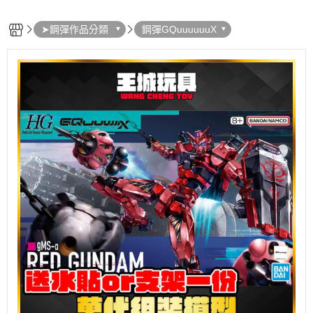
➤鋼彈作品分類
鋼彈GQuuuuuuX