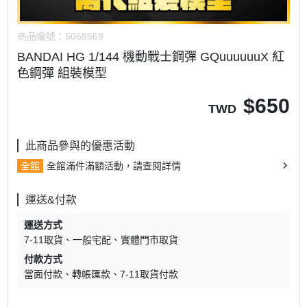
商品編號：
5068569
BANDAI HG 1/144 機動戰士鋼彈 GQuuuuuuX 紅
色鋼彈 組裝模型
$
650
TWD
此商品參與的優惠活動
全館
全館滿件滿額活動，請查閱詳情
運送&付款
運送方式
7-11取貨
一般宅配
實體門市取貨
付款方式
當面付款
轉帳匯款
7-11取貨付款