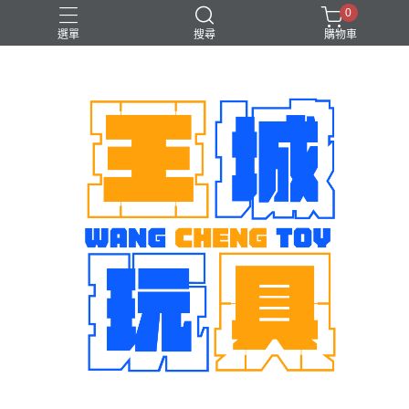
0
選單
搜尋
購物車
機娘
魂商店限定