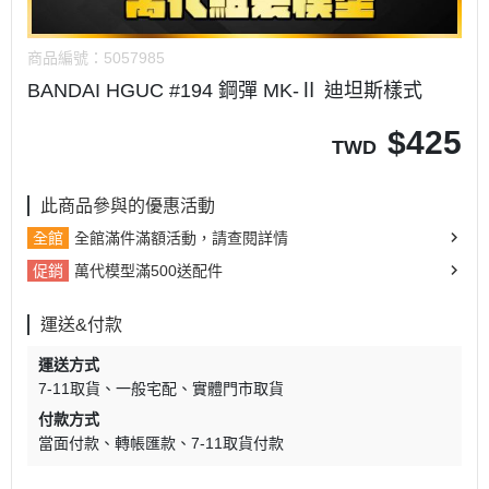
商品編號：
5057985
BANDAI HGUC #194 鋼彈 MK-Ⅱ 迪坦斯樣式
$
425
TWD
此商品參與的優惠活動
全館
全館滿件滿額活動，請查閱詳情
促銷
萬代模型滿500送配件
運送&付款
運送方式
7-11取貨
一般宅配
實體門市取貨
付款方式
當面付款
轉帳匯款
7-11取貨付款