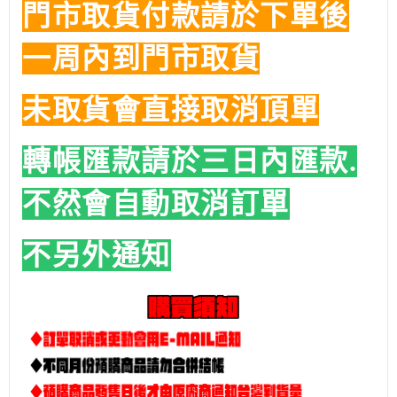
門市取貨付款請於下單後
一周內到門市取貨
未取貨會直接取消頂單
轉帳匯款請於三日內匯款.
不然會自動取消訂單
不另外通知