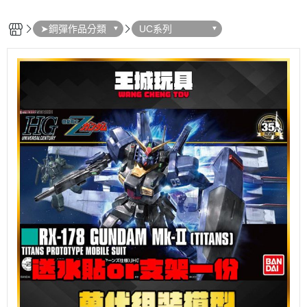
➤鋼彈作品分類
UC系列