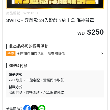
商品編號：
WNS0111
SWITCH 浮雕款 24入遊戲收納卡盒 海神徽章
$
250
TWD
此商品參與的優惠活動
全館
全館滿件滿額活動，請查閱詳情
運送&付款
運送方式
7-11取貨
一般宅配
實體門市取貨
付款方式
當面付款
轉帳匯款
7-11取貨付款
分享商品到