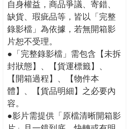
自身權益，商品爭議、寄錯、
缺貨、瑕疵品等，皆以「完整
錄影檔」為依據，若無開箱影
片恕不受理。
●「完整錄影檔」需包含【未拆
封狀態】、【貨運標籤】、
【開箱過程】、【物件本
體】、【貨品明細】之必要內
容。
●影片需提供「原檔清晰開箱影
片」且一鏡到底，快轉或有明