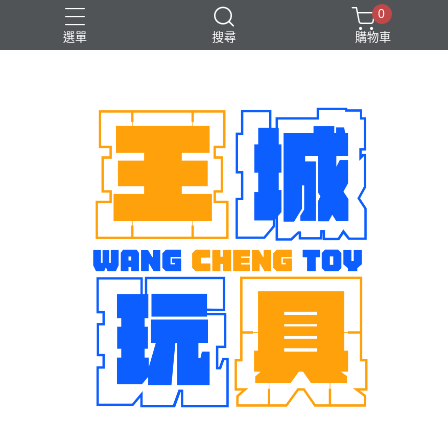
0
選單
搜尋
購物車
機娘
魂商店限定