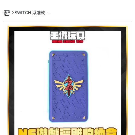
SWITCH 浮雕款 2
4入遊戲收納卡盒
海神徽章