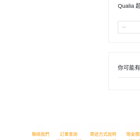
Quali
你可能
關於
全部商品
付款方式說明
會員權
聯絡我們
訂單查詢
寄送方式說明
現金積