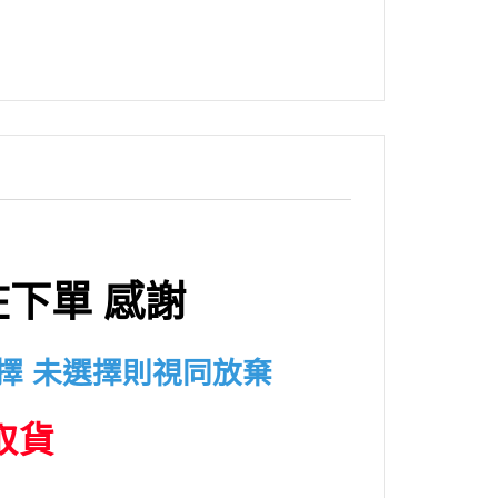
下單 感謝
擇 未選擇則視同放棄
取貨