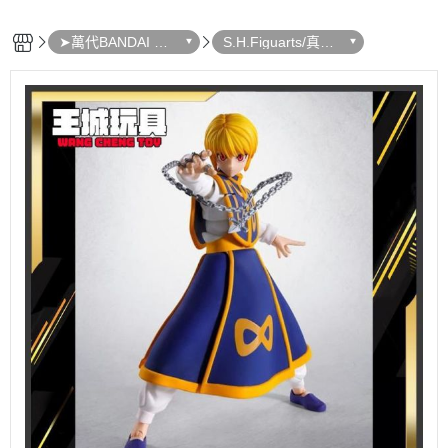
➤萬代BANDAI 收
S.H.Figuarts/真骨
藏品
彫製法