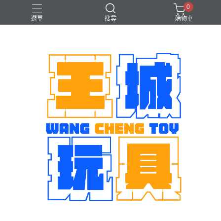
0
選單
搜尋
購物車
機娘
魂商店限定