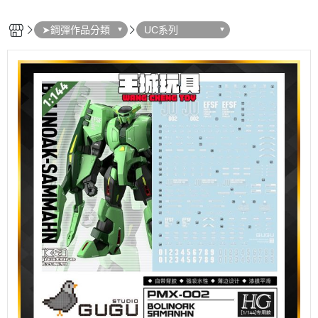
➤鋼彈作品分類
UC系列