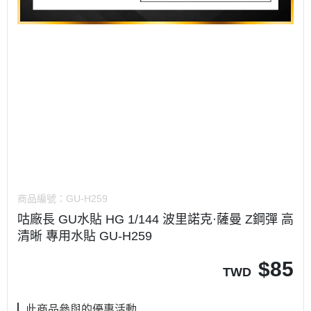
商品編號：
GU-H259
咕廠長 GU水貼 HG 1/144 波里諾克·薩曼 Z鋼彈 高
清晰 專用水貼 GU-H259
$
85
TWD
此商品參與的優惠活動