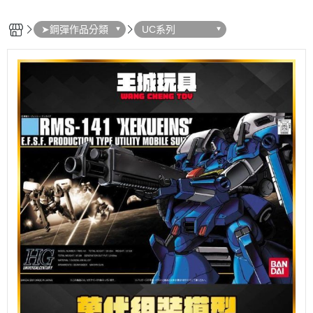
➤鋼彈作品分類
UC系列