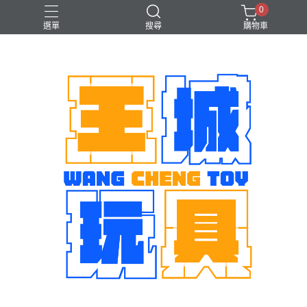
0
選單
搜尋
購物車
機娘
魂商店限定