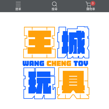
0
選單
搜尋
購物車
機娘
魂商店限定