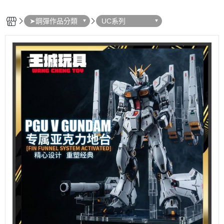
➤鋼彈作品分類
UC系列