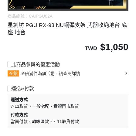
商品編號：
CAIPGU02A
星創坊 PGU RX-93 NU鋼彈支架 武器收納地台 底
座 地台
$
1,050
TWD
此商品參與的優惠活動
全館
全館滿件滿額活動，請查閱詳情
運送&付款
運送方式
7-11取貨
一般宅配
實體門市取貨
付款方式
當面付款
轉帳匯款
7-11取貨付款