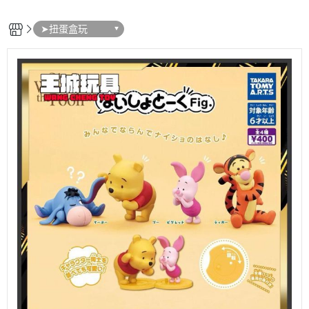
➤扭蛋盒玩