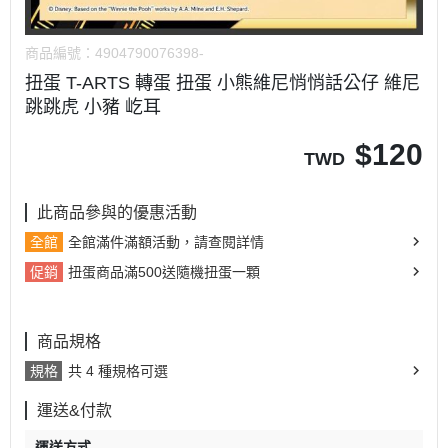
商品編號：
4904790076398-
扭蛋 T-ARTS 轉蛋 扭蛋 小熊維尼悄悄話公仔 維尼
跳跳虎 小豬 屹耳
$
120
TWD
此商品參與的優惠活動
全館
全館滿件滿額活動，請查閱詳情
促銷
扭蛋商品滿500送隨機扭蛋一顆
商品規格
規格
共 4 種規格可選
運送&付款
運送方式