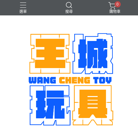
0
選單
搜尋
購物車
機娘
魂商店限定