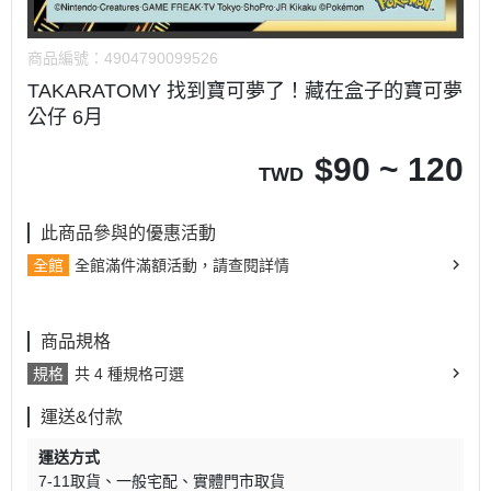
商品編號：
4904790099526
TAKARATOMY 找到寶可夢了！藏在盒子的寶可夢
公仔 6月
$
90 ~ 120
TWD
此商品參與的優惠活動
全館
全館滿件滿額活動，請查閱詳情
商品規格
規格
共 4 種規格可選
運送&付款
運送方式
7-11取貨
一般宅配
實體門市取貨