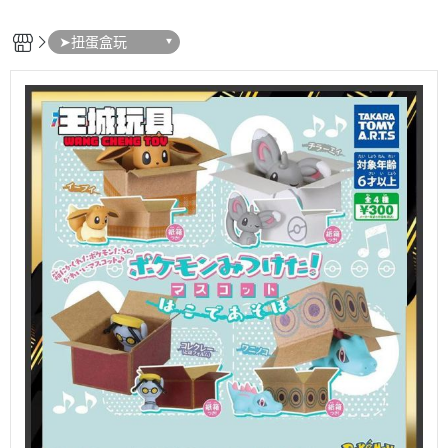
➤扭蛋盒玩