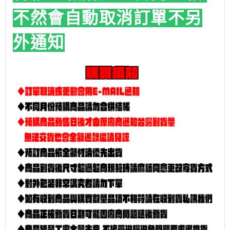
不然會自動取消訂單
不另
外通知