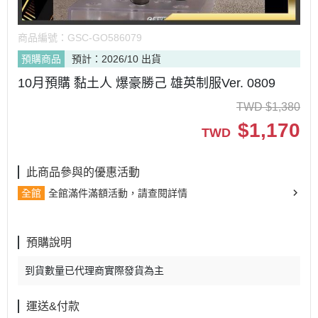
商品編號：
GSC-GO586079
預購商品
預計：2026/10 出貨
10月預購 黏土人 爆豪勝己 雄英制服Ver. 0809
TWD
$
1,380
$
1,170
TWD
此商品參與的優惠活動
全館
全館滿件滿額活動，請查閱詳情
預購說明
到貨數量已代理商實際發貨為主
運送&付款