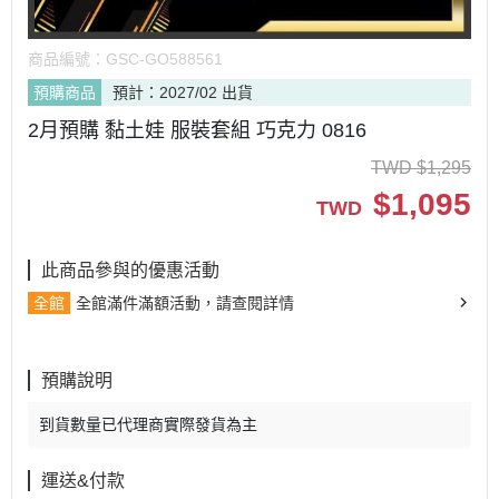
商品編號：
GSC-GO588561
預購商品
預計：2027/02 出貨
2月預購 黏土娃 服裝套組 巧克力 0816
TWD
$
1,295
$
1,095
TWD
此商品參與的優惠活動
全館
全館滿件滿額活動，請查閱詳情
預購說明
到貨數量已代理商實際發貨為主
運送&付款