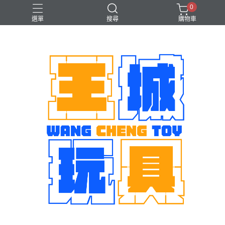
0
選單
搜尋
購物車
機娘
魂商店限定